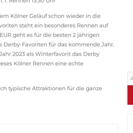
t 1. Rennen 13:30 Uhr
 dem Kölner Geläuf schon wieder in die
voriten steht ein besonderes Rennen auf
UR geht es für die besten 2 jährigen
es Derby-Favoriten für das kommende Jahr.
 Jahr 2023 als Winterfavorit das Derby
eses Kölner Rennen eine echte
ch typische Attraktionen für die ganze