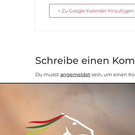
+ Zu Google Kalender hinzufügen
Schreibe einen Ko
Du musst
angemeldet
sein, um einen K