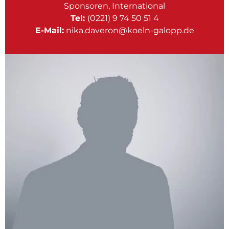
Sponsoren, International
Tel:
(0221) 9 74 50 51 4
E-Mail:
nika.daveron@koeln-galopp.de