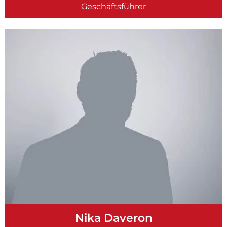
Geschäftsführer
Nika Daveron