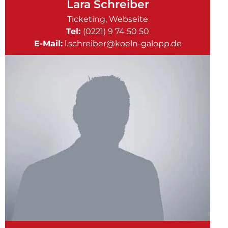
Lara Schreiber
Ticketing, Webseite
Tel:
(0221) 9 74 50 50
E-Mail:
l.schreiber@koeln-galopp.de