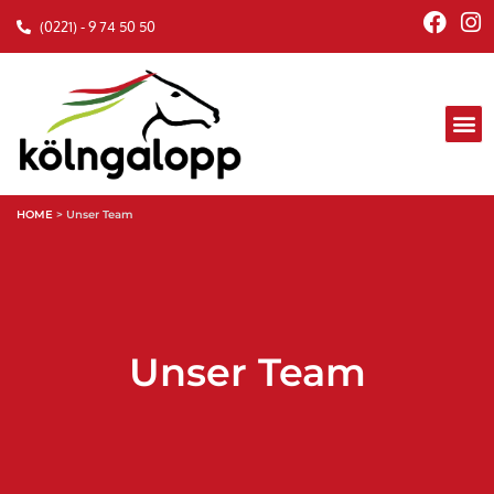
(0221) - 9 74 50 50
HOME
>
Unser Team
Unser Team