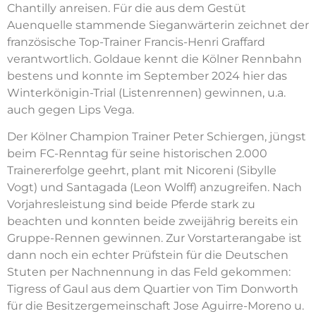
Chantilly anreisen. Für die aus dem Gestüt
Auenquelle stammende Sieganwärterin zeichnet der
französische Top-Trainer Francis-Henri Graffard
verantwortlich. Goldaue kennt die Kölner Rennbahn
bestens und konnte im September 2024 hier das
Winterkönigin-Trial (Listenrennen) gewinnen, u.a.
auch gegen Lips Vega.
Der Kölner Champion Trainer Peter Schiergen, jüngst
beim FC-Renntag für seine historischen 2.000
Trainererfolge geehrt, plant mit Nicoreni (Sibylle
Vogt) und Santagada (Leon Wolff) anzugreifen. Nach
Vorjahresleistung sind beide Pferde stark zu
beachten und konnten beide zweijährig bereits ein
Gruppe-Rennen gewinnen. Zur Vorstarterangabe ist
dann noch ein echter Prüfstein für die Deutschen
Stuten per Nachnennung in das Feld gekommen:
Tigress of Gaul aus dem Quartier von Tim Donworth
für die Besitzergemeinschaft Jose Aguirre-Moreno u.