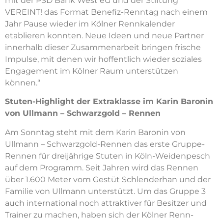
mit der PSD Bank West eG und der Stiftung
VEREINT! das Format Benefiz-Renntag nach einem
Jahr Pause wieder im Kölner Rennkalender
etablieren konnten. Neue Ideen und neue Partner
innerhalb dieser Zusammenarbeit bringen frische
Impulse, mit denen wir hoffentlich wieder soziales
Engagement im Kölner Raum unterstützen
können.“
Stuten-Highlight der Extraklasse im Karin Baronin
von Ullmann – Schwarzgold – Rennen
Am Sonntag steht mit dem Karin Baronin von
Ullmann – Schwarzgold-Rennen das erste Gruppe-
Rennen für dreijährige Stuten in Köln-Weidenpesch
auf dem Programm. Seit Jahren wird das Rennen
über 1.600 Meter vom Gestüt Schlenderhan und der
Familie von Ullmann unterstützt. Um das Gruppe 3
auch international noch attraktiver für Besitzer und
Trainer zu machen, haben sich der Kölner Renn-