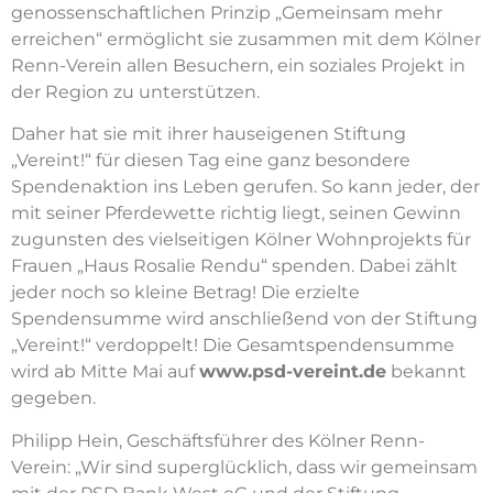
genossenschaftlichen Prinzip „Gemeinsam mehr
erreichen“ ermöglicht sie zusammen mit dem Kölner
Renn-Verein allen Besuchern, ein soziales Projekt in
der Region zu unterstützen.
Daher hat sie mit ihrer hauseigenen Stiftung
„Vereint!“ für diesen Tag eine ganz besondere
Spendenaktion ins Leben gerufen. So kann jeder, der
mit seiner Pferdewette richtig liegt, seinen Gewinn
zugunsten des vielseitigen Kölner Wohnprojekts für
Frauen „Haus Rosalie Rendu“ spenden. Dabei zählt
jeder noch so kleine Betrag! Die erzielte
Spendensumme wird anschließend von der Stiftung
„Vereint!“ verdoppelt! Die Gesamtspendensumme
wird ab Mitte Mai auf
www.psd-vereint.de
bekannt
gegeben.
Philipp Hein, Geschäftsführer des Kölner Renn-
Verein: „Wir sind superglücklich, dass wir gemeinsam