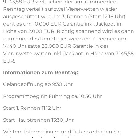
9.145,58 EUR verbuchen, der am kommenden
Renntag verteilt auf zwei Viererwetten wieder
ausgeschüttet wird. Im 3. Rennen (Start 12:16 Uhr)
geht es um 10.000 EUR Garantie inkl. Jackpot in
Höhe von 2.000 EUR. Richtig spannend wird es dann
zum Ende des Renntages wenn im 7. Rennen um
14:40 Uhr satte 20.000 EUR Garantie in der
Viererwette warten inkl. Jackpot in Höhe von 7.145,58
EUR.
Informationen zum Renntag:
Geländeöffnung ab 9:30 Uhr
Programmbeginn Führring ca. 10:50 Uhr
Start 1. Rennen 11:12 Uhr
Start Hauptrennen 13:30 Uhr
Weitere Informationen und Tickets erhalten Sie