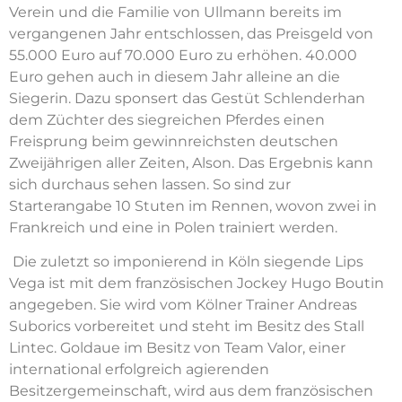
Verein und die Familie von Ullmann bereits im
vergangenen Jahr entschlossen, das Preisgeld von
55.000 Euro auf 70.000 Euro zu erhöhen. 40.000
Euro gehen auch in diesem Jahr alleine an die
Siegerin. Dazu sponsert das Gestüt Schlenderhan
dem Züchter des siegreichen Pferdes einen
Freisprung beim gewinnreichsten deutschen
Zweijährigen aller Zeiten, Alson. Das Ergebnis kann
sich durchaus sehen lassen. So sind zur
Starterangabe 10 Stuten im Rennen, wovon zwei in
Frankreich und eine in Polen trainiert werden.
Die zuletzt so imponierend in Köln siegende Lips
Vega ist mit dem französischen Jockey Hugo Boutin
angegeben. Sie wird vom Kölner Trainer Andreas
Suborics vorbereitet und steht im Besitz des Stall
Lintec. Goldaue im Besitz von Team Valor, einer
international erfolgreich agierenden
Besitzergemeinschaft, wird aus dem französischen