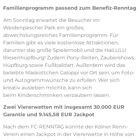
Familienprogramm passend zum Benefiz-Renntag
Am Sonntag erwartet die Besucher im
Weidenpescher Park ein großes,
abwechslungsreiches Familienprogramm. Für
Familien gibt es viele kostenlose Attraktionen,
darunter das große Spielemobil und die HaiLULU
Riesenhüpfburg! Zudem Pony-Reiten, Zaubershows,
Hüpfburg sowie Fußballdart. Außerdem wird das
beliebte Maskottchen Galoppi vor Ort sein, um Foto-
und Autogrammwünsche zu erfüllen. Wer sich
kreativ ausleben möchte, kann sich
beim Kinderschminken verzaubern lassen.
Zwei Viererwetten mit insgesamt 30.000 EUR
Garantie und 9.145,58 EUR Jackpot
Nach dem FC-RENNTAG konnte der Kölner Renn-
Verein einen Jackpot in der Viererwette in Höhe von