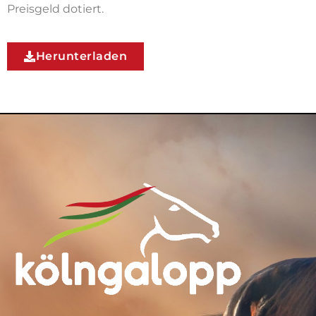
Preisgeld dotiert.
Herunterladen