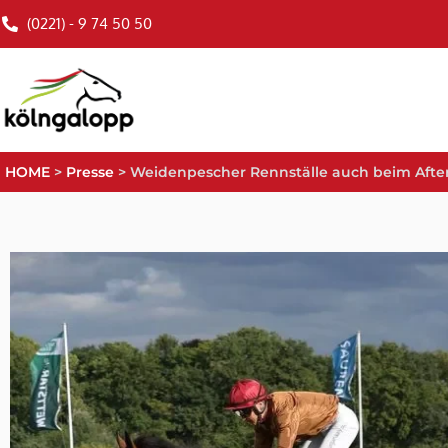
(0221) - 9 74 50 50
HOME
>
Presse
>
Weidenpescher Rennställe auch beim After