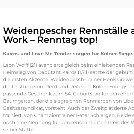
Weidenpescher Rennställe 
Work – Renntag top!
Kairos und Love Me Tender sorgen für Kölner Siege.
Leon Wolff (21) avancierte gleich beim einleitenden 
Heimsieg von Debütant Kairos (1,7:1) setzte der gebür
die ersten Akzente. Weidenpesch-Trainer Henk Grewe 
die Leistung von Pferd und Reiter im Kölner Youngster
passende Geschenk zum 54. Geburtstag für den ehem
Baumgarten, der die siegreichen Rennfarben von Liber
Besitzersyndikat, vorsteht. Auch der Zweitplatzierte Ab
trainiert, von Championtrainer Peter Schiergen. Beide
noch eine Nennung für den renommierten Preis des Wi
selber Stätte.