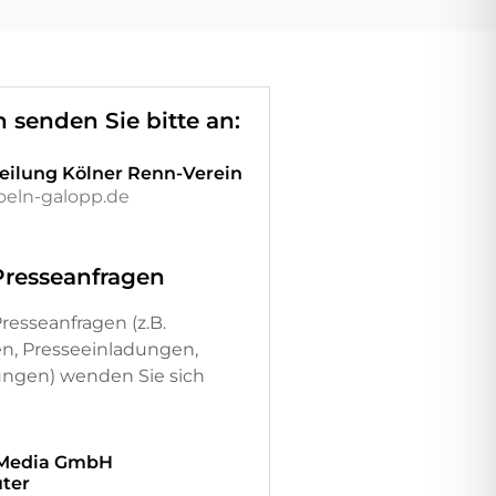
n senden Sie bitte an:
eilung Kölner Renn-Verein
eln-galopp.de
Presseanfragen
resseanfragen (z.B.
en, Presseeinladungen,
gen) wenden Sie sich
 Media GmbH
ter