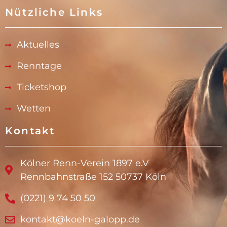
Nützliche Links
Aktuelles
Renntage
Ticketshop
Wetten
Kontakt
Kölner Renn-Verein 1897 e.V
Rennbahnstraße 152 50737 Köln
(0221) 9 74 50 50
kontakt@koeln-galopp.de