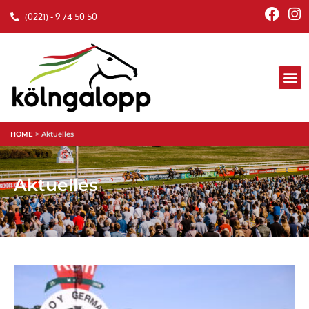
(0221) - 9 74 50 50
HOME
>
Aktuelles
Aktuelles