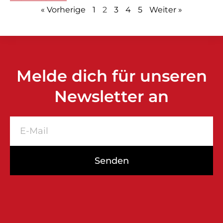
« Vorherige
1
2
3
4
5
Weiter »
Melde dich für unseren
Newsletter an
Senden