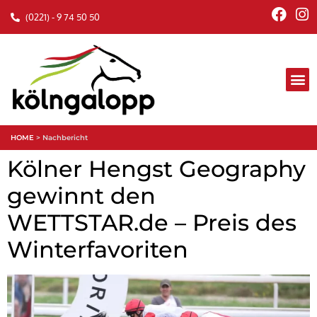
(0221) - 9 74 50 50
HOME
>
Nachbericht
Kölner Hengst Geography
gewinnt den
WETTSTAR.de – Preis des
Winterfavoriten