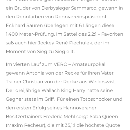
ein Bruder von Derbysieger Sammarco, gewann in
den Rennfarben von Rennvereinspräsident
Eckhard Sauren überlegen mit 6 Längen diese
1.400 Meter-Prüfung. Im Sattel des 2,2:1 – Favoriten
saß auch hier Jockey René Piechulek, der im
Moment von Sieg zu Sieg eilt.
Im vierten Lauf zum VERO – Amateurpokal
gewann Antonia von der Recke für ihren Vater,
Trainer Christian von der Recke aus Weilerswist.
Der dreijährige Wallach King Harry hatte seine
Gegner stets im Griff. Für einen Totoschocker und
den ersten Erfolg seines Hannoveraner
Besitzertrainers Frederic Mehl sorgt Saba Queen
(Maxim Pecheur), die mit 35,1:1 die höchste Quote