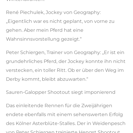
René Piechulek, Jockey von Geography:
„Eigentlich war es nicht geplant, von vorne zu
gehen. Aber mein Pferd hat eine
Wahnsinnsvorstellung gezeigt.“
Peter Schiergen, Trainer von Geography: „Er ist ein
grundehrliches Pferd, der Jockey konnte ihn nicht
verstecken, ein toller Ritt. Ob er über den Weg im
Derby kommt, bleibt abzuwarten.“
Sauren-Galopper Shootout siegt imponierend
Das einleitende Rennen für die Zweijährigen
endete ebenfalls mit einem sehenswerten Erfolg
des Kölner Asterblüte-Stalles. Der in Weidenpesch
von Peter Schiergen trainierte Hengst Shootout,