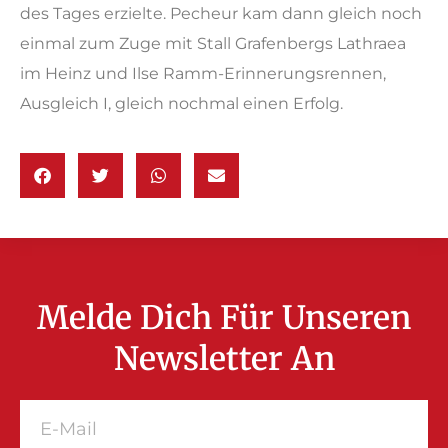
des Tages erzielte. Pecheur kam dann gleich noch
einmal zum Zuge mit Stall Grafenbergs Lathraea
im Heinz und Ilse Ramm-Erinnerungsrennen,
Ausgleich I, gleich nochmal einen Erfolg.
Melde Dich Für Unseren
Newsletter An