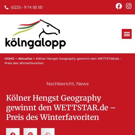
(0221) - 9 74 50 50
HOME
>
Aktuelles
>
Kölner Hengst Geography gewinnt den WETTSTAR.de –
Preis des Winterfavoriten
Nachbericht
,
News
Kölner Hengst Geography
gewinnt den WETTSTAR.de –
Preis des Winterfavoriten