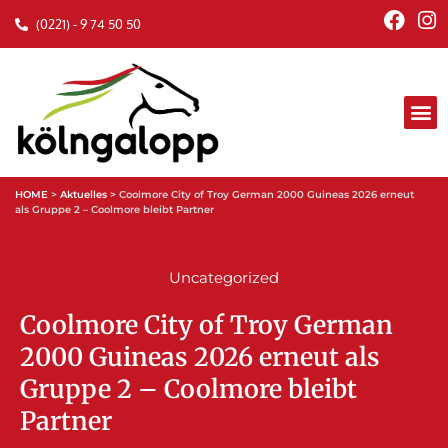
(0221) - 9 74 50 50
HOME
>
Aktuelles
>
Coolmore City of Troy German 2000 Guineas 2026 erneut
als Gruppe 2 – Coolmore bleibt Partner
Uncategorized
Coolmore City of Troy German
2000 Guineas 2026 erneut als
Gruppe 2 – Coolmore bleibt
Partner