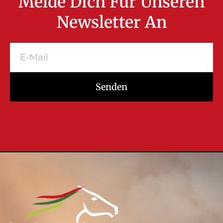
Melde Dich Für Unseren
Newsletter An
Senden