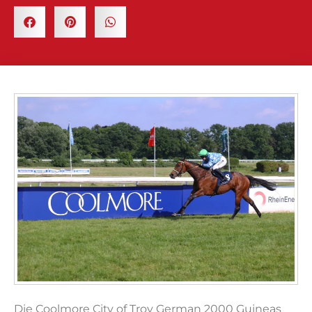
Die Coolmore City of Troy German 2000 Guineas