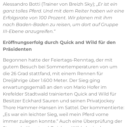
Alessandro Botti (Trainer von Breizh Sky); „
Er ist ein
ganz tolles Pferd. Und mit dem Reiter haben wir eine
Erfolgsrate von 100 Prozent. Wir planen mit ihm
nach Baden-Baden zu reisen, um dort auf Gruppe
III-Ebene anzugreifen.“
Eröffnungserfolg durch Quick and Wild für den
Präsidenten
Begonnen hatte der Feiertags-Renntag, der mit
gutem Besuch bei Sommertemperaturen von um
die 26 Grad stattfand, mit einem Rennen für
Dreijährige über 1.600 Meter. Der Sieg ging
erwartungsgemäß an den von Mario Hofer im
Krefelder Stadtwald trainierten Quick and Wild für
Besitzer Eckhard Sauren und seinen Privatjockey
Thore Hammer-Hansen im Sattel. Der kommentierte:
„Es war ein leichter Sieg, weil mein Pferd vorne
immer zulegen konnte.“ Auch eine Überprüfung der