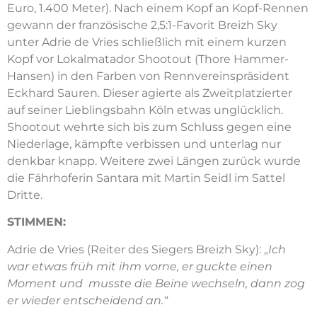
Euro, 1.400 Meter). Nach einem Kopf an Kopf-Rennen
gewann der französische 2,5:1-Favorit Breizh Sky
unter Adrie de Vries schließlich mit einem kurzen
Kopf vor Lokalmatador Shootout (Thore Hammer-
Hansen) in den Farben von Rennvereinspräsident
Eckhard Sauren. Dieser agierte als Zweitplatzierter
auf seiner Lieblingsbahn Köln etwas unglücklich.
Shootout wehrte sich bis zum Schluss gegen eine
Niederlage, kämpfte verbissen und unterlag nur
denkbar knapp. Weitere zwei Längen zurück wurde
die Fährhoferin Santara mit Martin Seidl im Sattel
Dritte.
STIMMEN:
Adrie de Vries (Reiter des Siegers Breizh Sky): „
Ich
war etwas früh mit ihm vorne, er guckte einen
Moment und musste die Beine wechseln, dann zog
er wieder entscheidend an.“