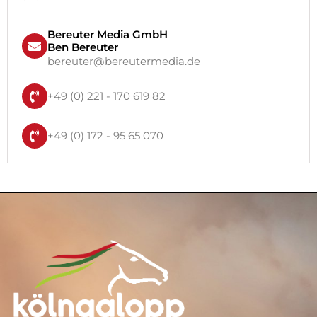
Bereuter Media GmbH
Ben Bereuter
bereuter@bereutermedia.de
+49 (0) 221 - 170 619 82
+49 (0) 172 - 95 65 070