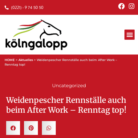
(0221) - 9 74 50 50
HOME
>
Aktuelles
>
Weidenpescher Rennställe auch beim After Work –
Renntag top!
Uncategorized
Weidenpescher Rennställe auch
beim After Work – Renntag top!