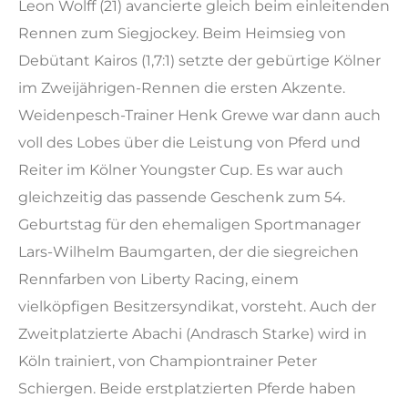
Leon Wolff (21) avancierte gleich beim einleitenden
Rennen zum Siegjockey. Beim Heimsieg von
Debütant Kairos (1,7:1) setzte der gebürtige Kölner
im Zweijährigen-Rennen die ersten Akzente.
Weidenpesch-Trainer Henk Grewe war dann auch
voll des Lobes über die Leistung von Pferd und
Reiter im Kölner Youngster Cup. Es war auch
gleichzeitig das passende Geschenk zum 54.
Geburtstag für den ehemaligen Sportmanager
Lars-Wilhelm Baumgarten, der die siegreichen
Rennfarben von Liberty Racing, einem
vielköpfigen Besitzersyndikat, vorsteht. Auch der
Zweitplatzierte Abachi (Andrasch Starke) wird in
Köln trainiert, von Championtrainer Peter
Schiergen. Beide erstplatzierten Pferde haben